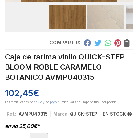
COMPARTIR:
Caja de tarima vinilo QUICK-STEP
BLOOM ROBLE CARAMELO
BOTANICO AVMPU40315
102,45
€
Las modalidades de
envío
y de
pago
pueden variar el importe final del pedido.
Ref.:
AVMPU40315
Marca:
QUICK-STEP
EN STOCK
envío
25,00
€
*