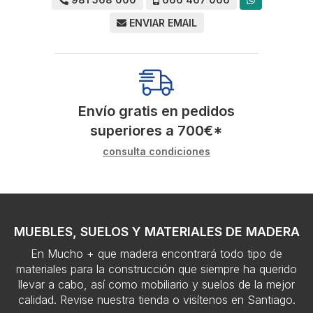
ENVIAR EMAIL
Envío gratis en pedidos
superiores a
700
€
*
consulta condiciones
MUEBLES, SUELOS Y MATERIALES DE MADERA
En Mucho + que madera encontrará todo tipo de
materiales para la construcción que siempre ha querido
llevar a cabo, así como mobiliario y suelos de la mejor
calidad. Revise nuestra tienda o visítenos en Santiago.