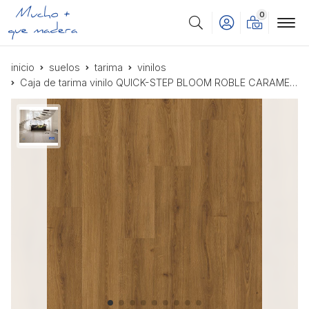
0
Buscar
inicio
suelos
tarima
vinilos
Caja de tarima vinilo QUICK-STEP BLOOM ROBLE CARAMELO BOTANICO AVMPU40315