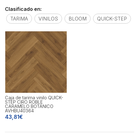
Clasificado en:
TARIMA
VINILOS
BLOOM
QUICK-STEP
Caja de tarima vinilo QUICK-
STEP CIRO ROBLE
CARAMELO BOTÁNICO
AVHBU40364
43,81€