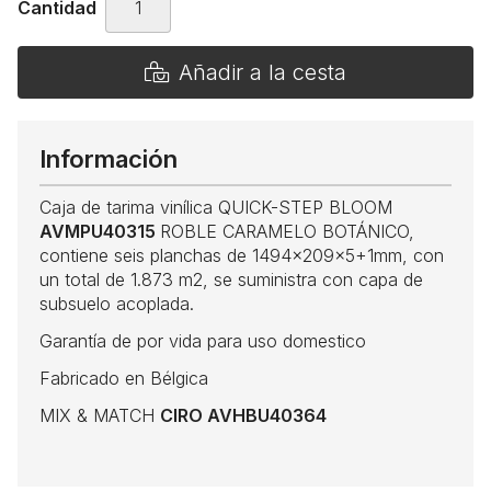
Cantidad
Añadir a la cesta
Información
Caja de tarima vinílica QUICK-STEP BLOOM
AVMPU40315
ROBLE CARAMELO BOTÁNICO,
contiene seis planchas de 1494x209x5+1mm, con
un total de 1.873 m2, se suministra con capa de
subsuelo acoplada.
Garantía de por vida para uso domestico
Fabricado en Bélgica
MIX & MATCH
CIRO AVHBU40364