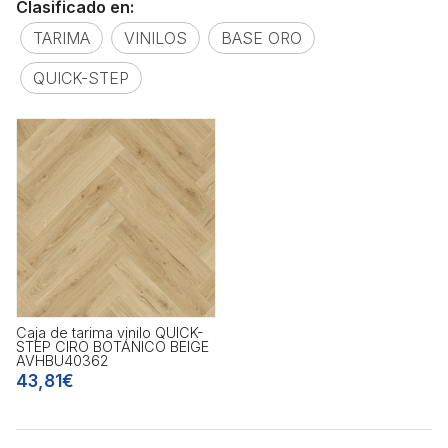
Clasificado en:
TARIMA
VINILOS
BASE ORO
QUICK-STEP
Caja de tarima vinilo QUICK-
STEP CIRO BOTÁNICO BEIGE
AVHBU40362
43,81€