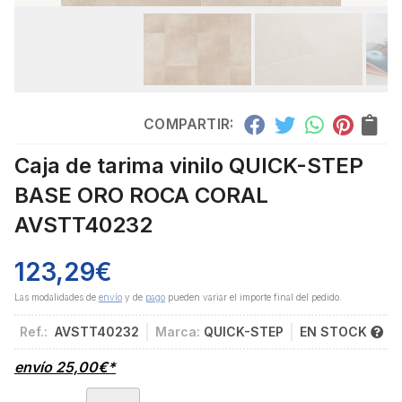
COMPARTIR:
Caja de tarima vinilo QUICK-STEP
BASE ORO ROCA CORAL
AVSTT40232
123,29
€
Las modalidades de
envío
y de
pago
pueden variar el importe final del pedido.
Ref.:
AVSTT40232
Marca:
QUICK-STEP
EN STOCK
envío
25,00
€
*