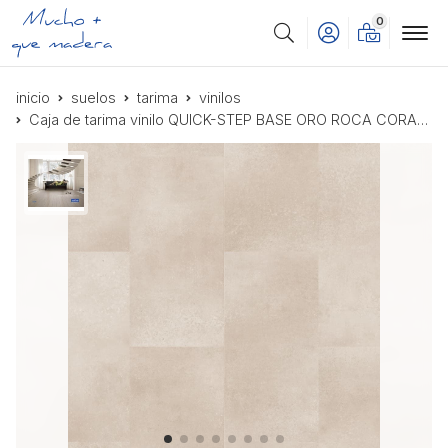
0
Buscar
inicio
suelos
tarima
vinilos
Caja de tarima vinilo QUICK-STEP BASE ORO ROCA CORAL AVSTT40232