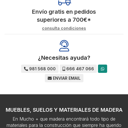
Envío gratis en pedidos
superiores a
700
€
*
consulta condiciones
¿Necesitas ayuda?
981 568 000
666 467 066
ENVIAR EMAIL
MUEBLES, SUELOS Y MATERIALES DE MADERA
En Mucho + que madera encontrará todo tipo de
materiales para la construcción que siempre ha querido