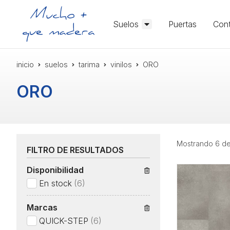
Suelos
Puertas
Cont
inicio
suelos
tarima
vinilos
ORO
ORO
Mostrando 6 de
FILTRO DE RESULTADOS
Disponibilidad
En stock
(6)
Marcas
QUICK-STEP
(6)