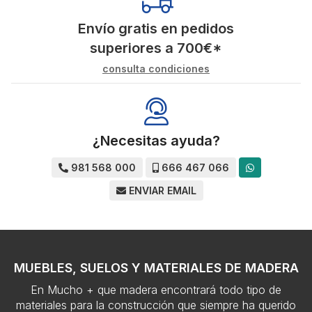
Envío gratis en pedidos
superiores a
700
€
*
consulta condiciones
¿Necesitas ayuda?
981 568 000
666 467 066
ENVIAR EMAIL
MUEBLES, SUELOS Y MATERIALES DE MADERA
En Mucho + que madera encontrará todo tipo de
materiales para la construcción que siempre ha querido