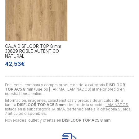
CAJA DISFLOOR TOP 8 mm
33829 ROBLE AUTÉNTICO
NATURAL
42,53€
Encuentra, compara y compra productos de la categoría
DISFLOOR
TOP AC5 8 mm
(Suelos | TARIMA | LAMINADOS) al mejor precio en
nuestra tienda online.
Información, imágenes, características y precios de artículos de la
familia
DISFLOOR TOP AC5 8 mm
, dentro de la sección
LAMINADOS
,
listada en la subcategoría
TARIMA
, perteneciente a la categoría
Suelos
.
7 artículos disponibles.
Novedades, outlet y ofertas en
DISFLOOR TOP AC5 8 mm
.