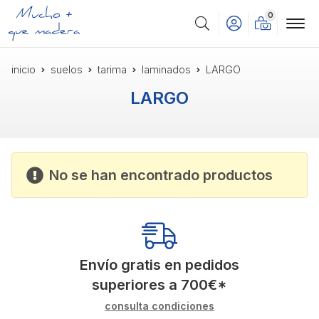
0
Buscar
inicio
suelos
tarima
laminados
LARGO
LARGO
No se han encontrado productos
Envío gratis en pedidos
superiores a
700
€
*
consulta condiciones