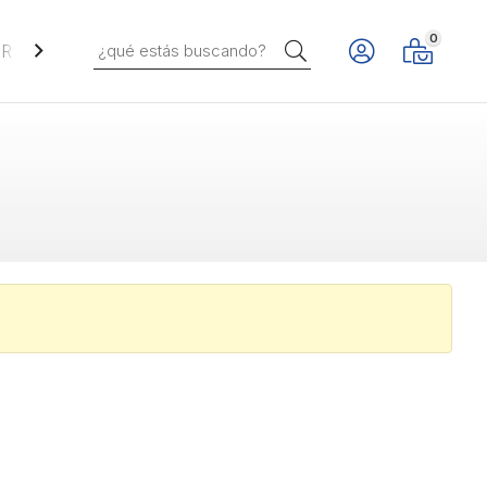
0
Buscar
REVESTIMIENTOS VERTICALES