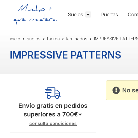
Suelos
Puertas
Cont
inicio
suelos
tarima
laminados
IMPRESSIVE PATTER
IMPRESSIVE PATTERNS
No s
Envío gratis en pedidos
superiores a
700
€
*
consulta condiciones