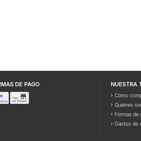
RMAS DE PAGO
NUESTRA 
Cómo comp
Quiénes s
Formas de
Gastos de 