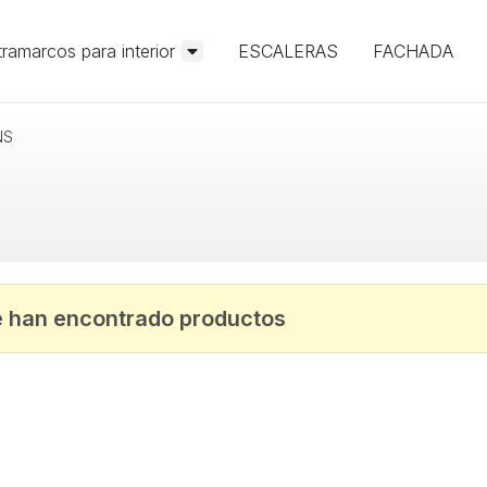
ramarcos para interior
ESCALERAS
FACHADA
NS
e han encontrado productos