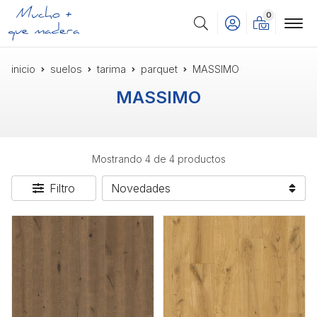
0
Buscar
inicio
suelos
tarima
parquet
MASSIMO
MASSIMO
Mostrando 4 de 4 productos
Filtro