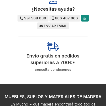
¿Necesitas ayuda?
981 568 000
666 467 066
ENVIAR EMAIL
Envío gratis en pedidos
superiores a
700
€
*
consulta condiciones
MUEBLES, SUELOS Y MATERIALES DE MADERA
En Mucho + que madera encontrará todo tipo de