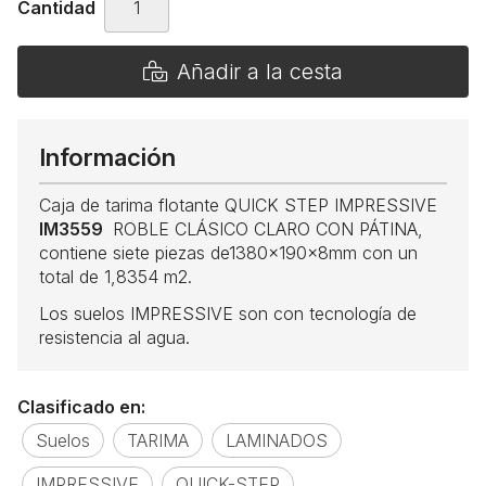
Cantidad
Añadir a la cesta
Información
Caja de tarima flotante QUICK STEP IMPRESSIVE
IM3559
ROBLE CLÁSICO CLARO CON PÁTINA,
contiene siete piezas de1380x190x8mm con un
total de 1,8354 m2.
Los suelos IMPRESSIVE son con tecnología de
resistencia al agua.
Clasificado en:
Suelos
TARIMA
LAMINADOS
IMPRESSIVE
QUICK-STEP