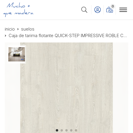
0
Buscar
inicio
suelos
Caja de tarima flotante QUICK-STEP IMPRESSIVE ROBLE CLÁSICO CLARO CON PÁTINA IM3559