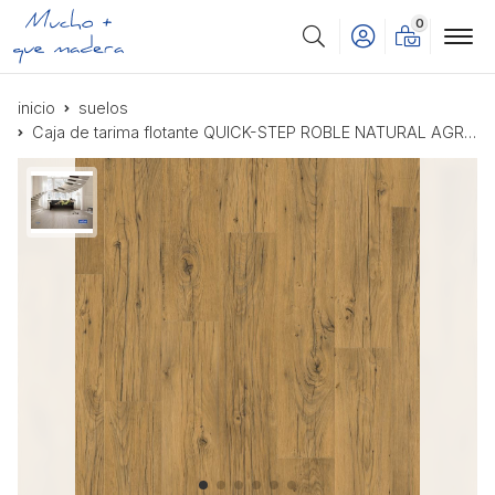
0
Buscar
inicio
suelos
Caja de tarima flotante QUICK-STEP ROBLE NATURAL AGRIETADO SIG4767