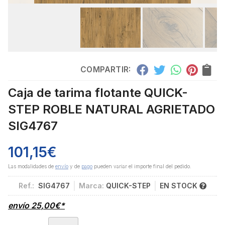
COMPARTIR:
Caja de tarima flotante QUICK-
STEP ROBLE NATURAL AGRIETADO
SIG4767
101,15
€
Las modalidades de
envío
y de
pago
pueden variar el importe final del pedido.
Ref.:
SIG4767
Marca:
QUICK-STEP
EN STOCK
envío
25,00
€
*