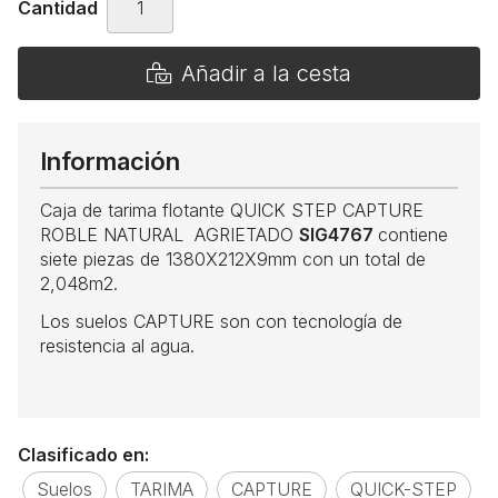
Cantidad
Añadir a la cesta
Información
Caja de tarima flotante QUICK STEP CAPTURE
ROBLE NATURAL AGRIETADO
SIG4767
contiene
siete piezas de 1380X212X9mm con un total de
2,048m2.
Los suelos CAPTURE son con tecnología de
resistencia al agua.
Clasificado en:
Suelos
TARIMA
CAPTURE
QUICK-STEP