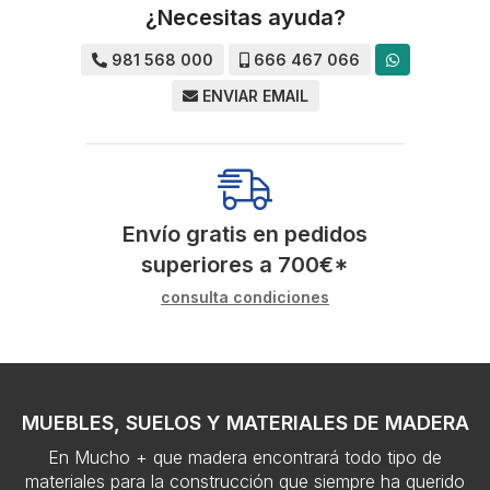
¿Necesitas ayuda?
981 568 000
666 467 066
ENVIAR EMAIL
Envío gratis en pedidos
superiores a
700
€
*
consulta condiciones
MUEBLES, SUELOS Y MATERIALES DE MADERA
En Mucho + que madera encontrará todo tipo de
materiales para la construcción que siempre ha querido