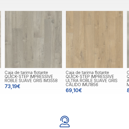
aja de tarima flotante
Caja de tarima flotante
Caja
QUICK-STEP IMPRESSIVE
QUICK-STEP IMPRESSIVE
QUI
ROBLE SUAVE GRIS IM3558
ULTRA ROBLE SUAVE GRIS
ARE
CÁLIDO IMU1856
MUS
73,19€
69,10€
82,