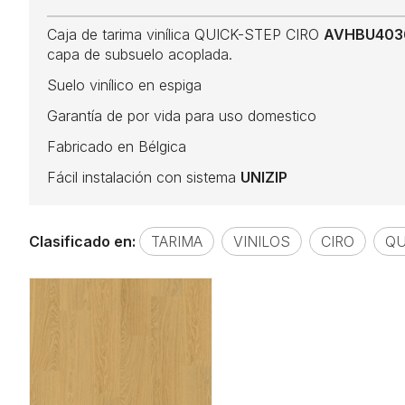
Caja de tarima vinílica QUICK-STEP CIRO
AVHBU40
capa de subsuelo acoplada.
Suelo vinílico en espiga
Garantía de por vida para uso domestico
Fabricado en Bélgica
Fácil instalación con sistema
UNIZIP
Clasificado en:
TARIMA
VINILOS
CIRO
QU