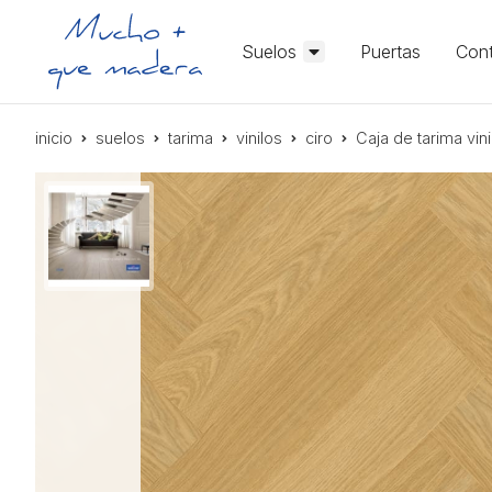
Suelos
Puertas
Cont
inicio
suelos
tarima
vinilos
ciro
Caja de tarima v