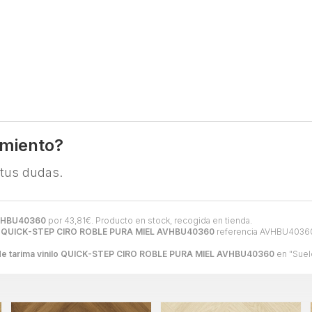
amiento?
 tus dudas.
AVHBU40360
por
43,81
€
. Producto en stock, recogida en tienda.
ilo QUICK-STEP CIRO ROBLE PURA MIEL AVHBU40360
referencia AVHBU40360,
de tarima vinilo QUICK-STEP CIRO ROBLE PURA MIEL AVHBU40360
en "Suelo