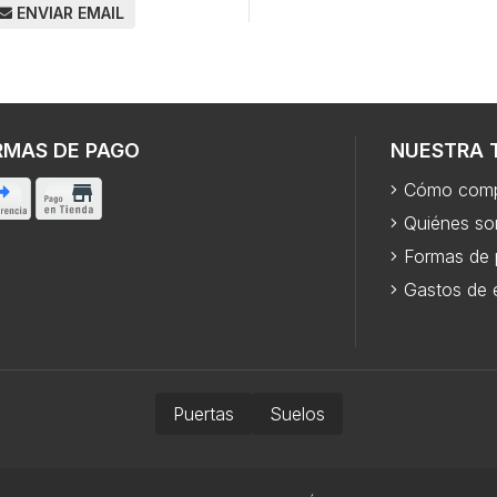
ENVIAR EMAIL
RMAS DE PAGO
NUESTRA 
Cómo comp
Quiénes s
Formas de
Gastos de 
Puertas
Suelos