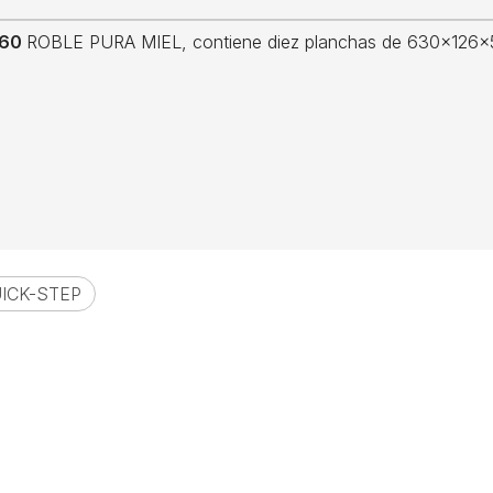
360
ROBLE PURA MIEL, contiene diez planchas de 630x126x5+
ICK-STEP