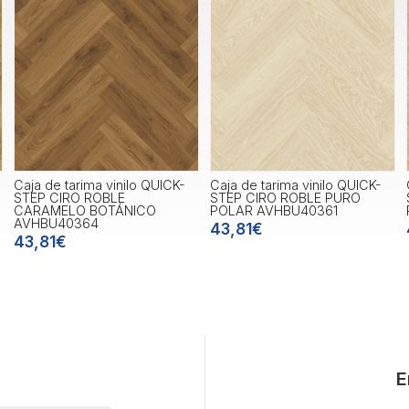
Caja de tarima vinilo QUICK-
Caja de tarima vinilo QUICK-
STEP CIRO ROBLE
STEP CIRO ROBLE PURO
CARAMELO BOTÁNICO
POLAR AVHBU40361
AVHBU40364
43,81€
43,81€
E