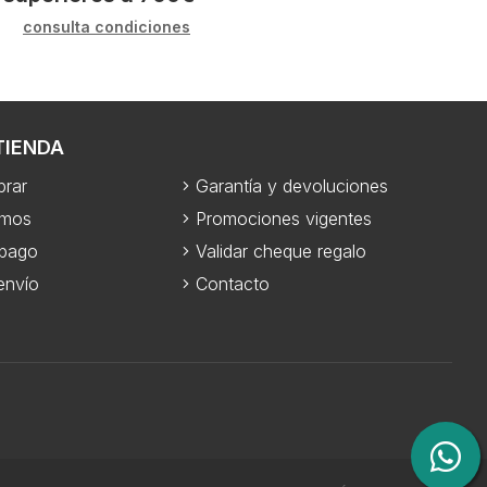
consulta condiciones
TIENDA
rar
Garantía y devoluciones
omos
Promociones vigentes
 pago
Validar cheque regalo
envío
Contacto