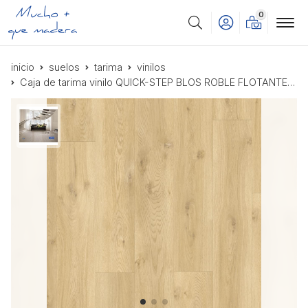
0
Buscar
inicio
suelos
tarima
vinilos
Caja de tarima vinilo QUICK-STEP BLOS ROBLE FLOTANTE BEIGE AVSPU40018