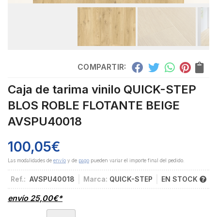
COMPARTIR:
Caja de tarima vinilo QUICK-STEP
BLOS ROBLE FLOTANTE BEIGE
AVSPU40018
100,05
€
Las modalidades de
envío
y de
pago
pueden variar el importe final del pedido.
Ref.:
AVSPU40018
Marca:
QUICK-STEP
EN STOCK
envío
25,00
€
*