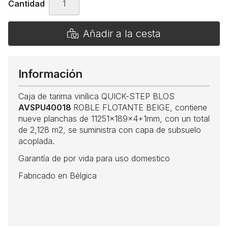
Cantidad
Añadir a la cesta
Información
Caja de tarima vinílica QUICK-STEP BLOS
AVSPU40018
ROBLE FLOTANTE BEIGE, contiene
nueve planchas de 11251x189x4+1mm, con un total
de 2,128 m2, se suministra con capa de subsuelo
acoplada.
Garantía de por vida para uso domestico
Fabricado en Bélgica