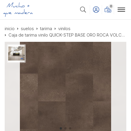
0
Buscar
inicio
suelos
tarima
vinilos
Caja de tarima vinilo QUICK-STEP BASE ORO ROCA VOLCÁNICA AVSTT40233