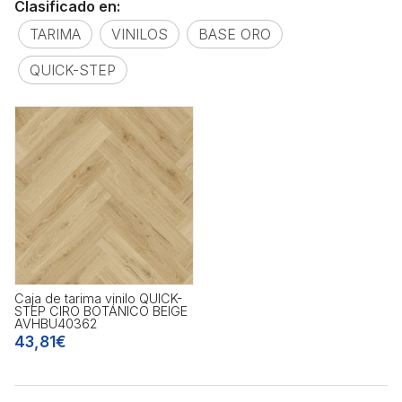
Clasificado en:
TARIMA
VINILOS
BASE ORO
QUICK-STEP
Caja de tarima vinilo QUICK-
STEP CIRO BOTÁNICO BEIGE
AVHBU40362
43,81€