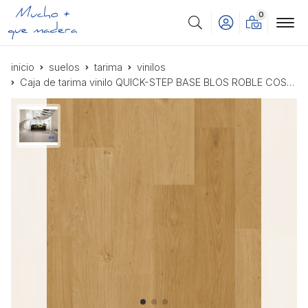
0
Buscar
inicio
suelos
tarima
vinilos
Caja de tarima vinilo QUICK-STEP BASE BLOS ROBLE COSTA MIEL AVSPT40320