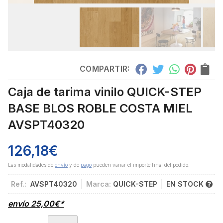
COMPARTIR:
Caja de tarima vinilo QUICK-STEP
BASE BLOS ROBLE COSTA MIEL
AVSPT40320
126,18
€
Las modalidades de
envío
y de
pago
pueden variar el importe final del pedido.
Ref.:
AVSPT40320
Marca:
QUICK-STEP
EN STOCK
envío
25,00
€
*