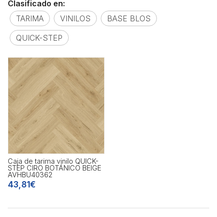
Clasificado en:
TARIMA
VINILOS
BASE BLOS
QUICK-STEP
Caja de tarima vinilo QUICK-
STEP CIRO BOTÁNICO BEIGE
AVHBU40362
43,81€