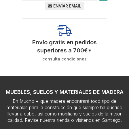
ENVIAR EMAIL
Envío gratis en pedidos
superiores a
700
€
*
consulta condiciones
MUEBLES, SUELOS Y MATERIALES DE MADERA
En Mucho + que madera encontrará todo tipo de
materiales para la construcción que siempre ha querido
llevar a cabo, así como mobiliario y suelos de la mejor
calidad. Revise nuestra tienda o visítenos en Santiago.