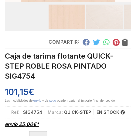
COMPARTIR:
Caja de tarima flotante QUICK-
STEP ROBLE ROSA PINTADO
SIG4754
101,15
€
Las modalidades de
envío
y de
pago
pueden variar el importe final del pedido.
Ref.:
SIG4754
Marca:
QUICK-STEP
EN STOCK
envío
25,00
€
*