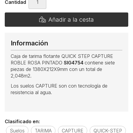
Cantidad
Añadir a la cesta
Información
Caja de tarima flotante QUICK STEP CAPTURE
ROBLE ROSA PINTADO
SIG4754
contiene siete
piezas de 1380X212X9mm con un total de
2,048m2.
Los suelos CAPTURE son con tecnología de
resistencia al agua.
Clasificado en:
Suelos
TARIMA
CAPTURE
QUICK-STEP