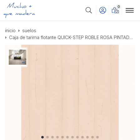
0
Buscar
inicio
suelos
Caja de tarima flotante QUICK-STEP ROBLE ROSA PINTADO SIG4754