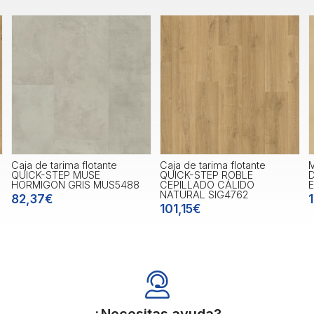
Caja de tarima flotante
Caja de tarima flotante
QUICK-STEP MUSE
QUICK-STEP ROBLE
HORMIGON GRIS MUS5488
CEPILLADO CÁLIDO
NATURAL SIG4762
82,37€
101,15€
¿Necesitas ayuda?