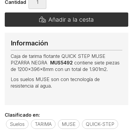
Cantidad
Añadir a la cesta
Información
Caja de tarima flotante QUICK STEP MUSE
PIZARRA NEGRA
MUS5492
contiene siete piezas
de 1200x396x8mm con un total de 1.901m2.
Los suelos MUSE son con tecnología de
resistencia al agua.
Clasificado en:
Suelos
TARIMA
MUSE
QUICK-STEP