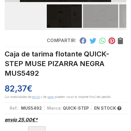
COMPARTIR:
Caja de tarima flotante QUICK-
STEP MUSE PIZARRA NEGRA
MUS5492
82,37
€
Las modalidades de
envío
y de
pago
pueden variar el importe final del pedido.
Ref.:
MUS5492
Marca:
QUICK-STEP
EN STOCK
envío
25,00
€
*