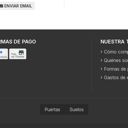
ENVIAR EMAIL
RMAS DE PAGO
NUESTRA 
Cómo comp
Quiénes s
Formas de
Gastos de 
Puertas
Suelos