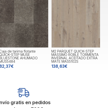
Caja de tarima flotante
M2 PARQUET QUICK-STEP
QUICK-STEP MUSE
MASSIMO ROBLE TORMENTA
BLUESTONE AHUMADO
INVERNAL ACEITADO EXTRA
MUS5484
MATE MAS5102S
82,37€
138,63€
nvío gratis en pedidos