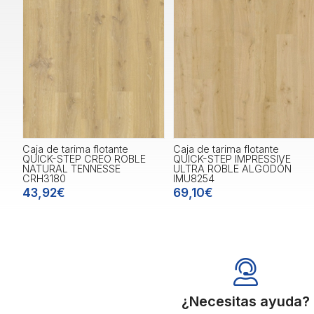
Caja de tarima flotante
Caja de tarima flotante
QUICK-STEP CREO ROBLE
QUICK-STEP IMPRESSIVE
NATURAL TENNESSE
ULTRA ROBLE ALGODÓN
CRH3180
IMU8254
43,92€
69,10€
¿Necesitas ayuda?