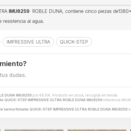
LTRA
IMU8259
ROBLE DUNA, contiene cinco piezas de1380x1
resistencia al agua.
IMPRESSIVE ULTRA
QUICK-STEP
amiento?
 tus dudas.
OBLE DUNA IMU8259
por
69,10
€
. Producto en stock, recogida en tienda.
otante QUICK-STEP IMPRESSIVE ULTRA ROBLE DUNA IMU8259
referencia IMU82
de tarima flotante QUICK-STEP IMPRESSIVE ULTRA ROBLE DUNA IMU8259
e