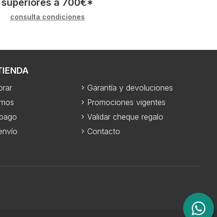
superiores a
700
€
*
consulta condiciones
TIENDA
rar
Garantía y devoluciones
omos
Promociones vigentes
 pago
Validar cheque regalo
envío
Contacto