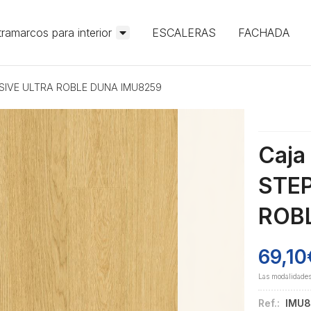
ramarcos para interior
ESCALERAS
FACHADA
ESSIVE ULTRA ROBLE DUNA IMU8259
Caja
STEP
ROB
69,10
Las modalidade
Ref.:
IMU