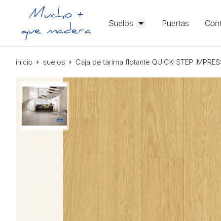
Suelos
Puertas
Cont
inicio
suelos
Caja de tarima flotante QUICK-STEP IMPR