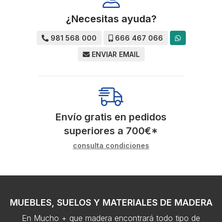
¿Necesitas ayuda?
981 568 000
666 467 066
ENVIAR EMAIL
Envío gratis en pedidos
superiores a
700
€
*
consulta condiciones
MUEBLES, SUELOS Y MATERIALES DE MADERA
En Mucho + que madera encontrará todo tipo de