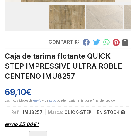
COMPARTIR:
Caja de tarima flotante QUICK-
STEP IMPRESSIVE ULTRA ROBLE
CENTENO IMU8257
69,10
€
Las modalidades de
envío
y de
pago
pueden variar el importe final del pedido.
Ref.:
IMU8257
Marca:
QUICK-STEP
EN STOCK
envío
25,00
€
*