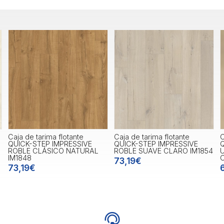
Caja de tarima flotante
Caja de tarima flotante
C
QUICK-STEP IMPRESSIVE
QUICK-STEP IMPRESSIVE
Q
ROBLE CLÁSICO NATURAL
ROBLE SUAVE CLARO IM1854
IM1848
73,19€
73,19€