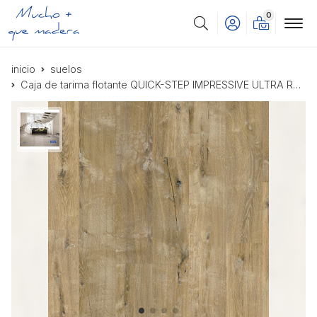
0
Buscar
inicio
suelos
Caja de tarima flotante QUICK-STEP IMPRESSIVE ULTRA ROBLE CENTENO IMU8257