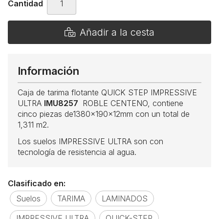
Cantidad
Añadir a la cesta
Información
Caja de tarima flotante QUICK STEP IMPRESSIVE
ULTRA
IMU8257
ROBLE CENTENO, contiene
cinco piezas de1380x190x12mm con un total de
1,311 m2.
Los suelos IMPRESSIVE ULTRA son con
tecnología de resistencia al agua.
Clasificado en:
Suelos
TARIMA
LAMINADOS
IMPRESSIVE ULTRA
QUICK-STEP